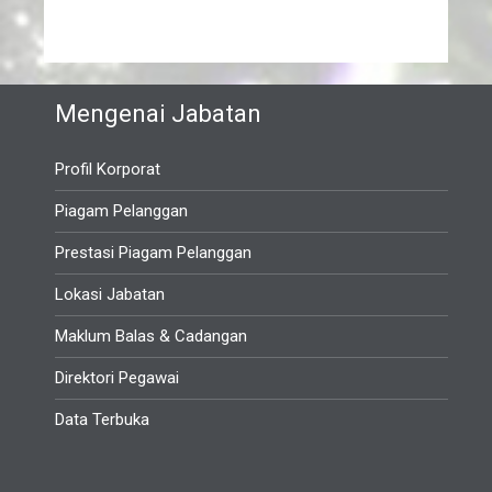
Mengenai Jabatan
Profil Korporat
Piagam Pelanggan
Prestasi Piagam Pelanggan
Lokasi Jabatan
Maklum Balas & Cadangan
Direktori Pegawai
Data Terbuka