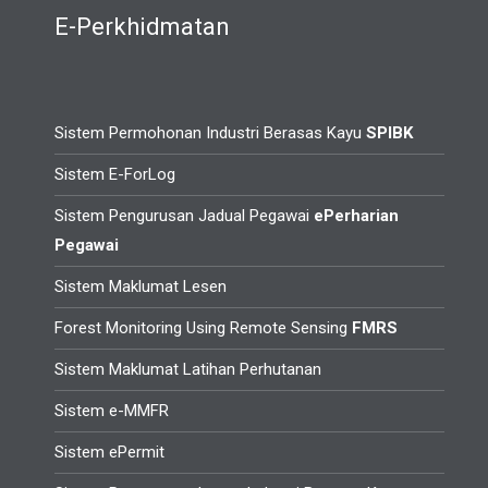
E-Perkhidmatan
Sistem Permohonan Industri Berasas Kayu
SPIBK
Sistem E-ForLog
Sistem Pengurusan Jadual Pegawai
ePerharian
Pegawai
Sistem Maklumat Lesen
Forest Monitoring Using Remote Sensing
FMRS
Sistem Maklumat Latihan Perhutanan
Sistem e-MMFR
Sistem ePermit