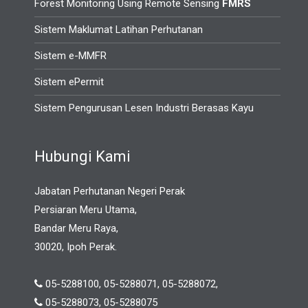
Forest Monitoring Using Remote Sensing
FMRS
Sistem Maklumat Latihan Perhutanan
Sistem e-MMFR
Sistem ePermit
Sistem Pengurusan Lesen Industri Berasas Kayu
Hubungi Kami
Jabatan Perhutanan Negeri Perak
Persiaran Meru Utama,
Bandar Meru Raya,
30020, Ipoh Perak.
05-5288100, 05-5288071, 05-5288072,
05-5288073, 05-5288075