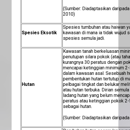
(Sumber: Diadaptasikan daripada
2010)
Spesies tumbuhan atau haiwan y
Spesies Eksotik
kawasan di mana ia tidak wujud s
spesies semula jadi.
Kawasan tanah berkeluasan mini
penutupan silara pokok (atau tah
kurangnya 30 peratus dengan po
mencapai ketinggian minimum 2
dalam kawasan asal. Sesebuah hut
pembentukan hutan tertutup di 
Hutan
pelbagai tingkat dan belukar mel
atau hutan terbuka. Dirian semul
ladang hutan yang belum mencapa
peratus atau ketinggian pokok 2-
sebagai hutan.
(Sumber: Diadaptasikan daripada