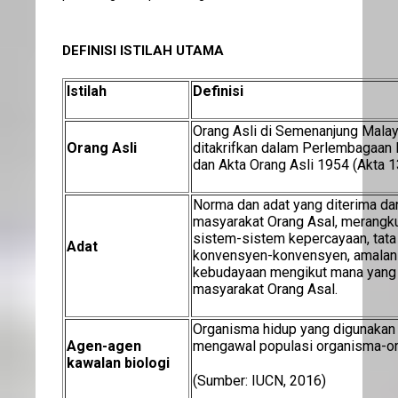
DEFINISI ISTILAH UTAMA
Istilah
Definisi
Orang Asli di Semenanjung Malay
Orang Asli
ditakrifkan dalam Perlembagaan 
dan Akta Orang Asli 1954 (Akta 
Norma dan adat yang diterima da
masyarakat Orang Asal, merangkumi
sistem-sistem kepercayaan, tata
Adat
konvensyen-konvensyen, amalan-
kebudayaan mengikut mana yang 
masyarakat Orang Asal.
Organisma hidup yang digunakan
Agen-agen
mengawal populasi organisma-org
kawalan biologi
(Sumber: IUCN, 2016)