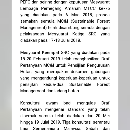
PEFC dan seiring dengan keputusan Mesyuarat
Lembaga Pemegang Amanah MTCC ke-75
yang diadakan pada 6 Mac 2018, proses
semakan semula MC&I (Sustainable Forest
Management) telah disambung semula dengan
pelaksanaan Mesyuarat Ketiga SRC yang
diadakan pada 17-18 Julai 2018.
Mesyuarat Keempat SRC yang diadakan pada
18-20 Februari 2019 telah menghasilkan Draf
Pertanyaan MC&I untuk Pensijilan Pengurusan
Hutan, yang merupakan dokumen gabungan
yang mengandungi keperluan-keperluan untuk
pensijilan kedua-dua Sustainable Forest
Management dan ladang hutan.
Konsultasi awam bagi mengulas Draf
Pertanyaan mengenai standard yang telah
disemak semula telah diadakan dari 20 Mei
hingga 19 Julai 2019. Tiga konsultasi serantau
bagi Semenanjung Malaysia, Sabah dan