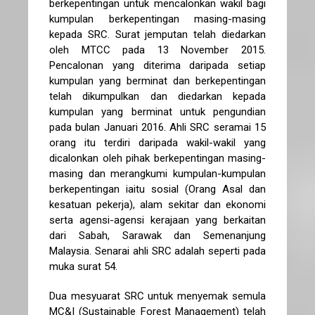
berkepentingan untuk mencalonkan wakil bagi
kumpulan berkepentingan masing-masing
kepada SRC. Surat jemputan telah diedarkan
oleh MTCC pada 13 November 2015.
Pencalonan yang diterima daripada setiap
kumpulan yang berminat dan berkepentingan
telah dikumpulkan dan diedarkan kepada
kumpulan yang berminat untuk pengundian
pada bulan Januari 2016. Ahli SRC seramai 15
orang itu terdiri daripada wakil-wakil yang
dicalonkan oleh pihak berkepentingan masing-
masing dan merangkumi kumpulan-kumpulan
berkepentingan iaitu sosial (Orang Asal dan
kesatuan pekerja), alam sekitar dan ekonomi
serta agensi-agensi kerajaan yang berkaitan
dari Sabah, Sarawak dan Semenanjung
Malaysia. Senarai ahli SRC adalah seperti pada
muka surat 54.
Dua mesyuarat SRC untuk menyemak semula
MC&I (Sustainable Forest Management) telah