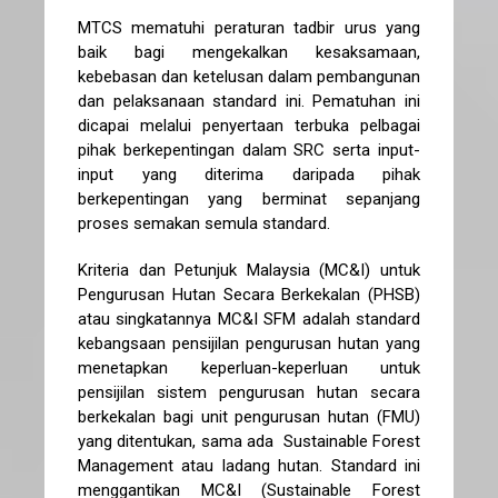
MTCS mematuhi peraturan tadbir urus yang
baik bagi mengekalkan kesaksamaan,
kebebasan dan ketelusan dalam pembangunan
dan pelaksanaan standard ini. Pematuhan ini
dicapai melalui penyertaan terbuka pelbagai
pihak berkepentingan dalam SRC serta input-
input yang diterima daripada pihak
berkepentingan yang berminat sepanjang
proses semakan semula standard.
Kriteria dan Petunjuk Malaysia (MC&I) untuk
Pengurusan Hutan Secara Berkekalan (PHSB)
atau singkatannya MC&I SFM adalah standard
kebangsaan pensijilan pengurusan hutan yang
menetapkan keperluan-keperluan untuk
pensijilan sistem pengurusan hutan secara
berkekalan bagi unit pengurusan hutan (FMU)
yang ditentukan, sama ada Sustainable Forest
Management atau ladang hutan. Standard ini
menggantikan MC&I (Sustainable Forest