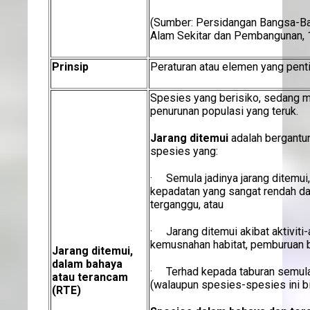
(Sumber: Persidangan Bangsa-B
Alam Sekitar dan Pembangunan, 
Prinsip
Peraturan atau elemen yang pent
Spesies yang berisiko, sedang m
penurunan populasi yang teruk.
Jarang ditemui
adalah bergantu
spesies yang:
· Semula jadinya jarang ditemui
kepadatan yang sangat rendah da
terganggu, atau
· Jarang ditemui akibat aktiviti-
kemusnahan habitat, pemburuan b
Jarang ditemui,
dalam bahaya
· Terhad kepada taburan semula 
atau terancam
(walaupun spesies-spesies ini bi
(RTE)