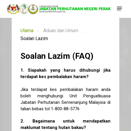
Utama
Aduan dan Umum
Soalan Lazim
Soalan Lazim (FAQ)
1. Siapakah yang harus dihubungi jika
terdapat kes pembalakan haram?
Jika terdapat kes pembalakan haram anda
boleh menghubungi Unit Penguatkuasa
Jabatan Perhutanan Semenanjung Malaysia di
talian bebas tol 1-800-88-5776
2. Bagaimana untuk mendapatkan
maklumat tentang hutan bakau?