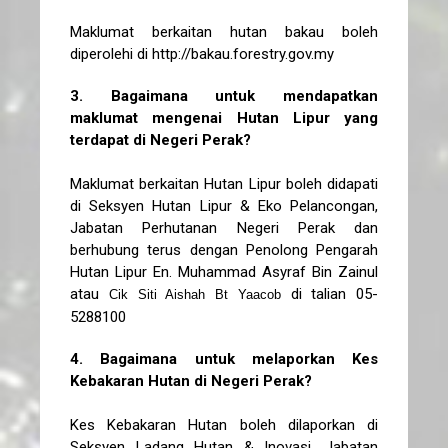
Maklumat berkaitan hutan bakau boleh
diperolehi di http://bakau.forestry.gov.my
3. Bagaimana untuk mendapatkan
maklumat mengenai Hutan Lipur yang
terdapat di Negeri Perak?
Maklumat berkaitan Hutan Lipur boleh didapati
di Seksyen Hutan Lipur & Eko Pelancongan,
Jabatan Perhutanan Negeri Perak dan
berhubung terus dengan Penolong Pengarah
Hutan Lipur En. Muhammad Asyraf Bin Zainul
atau
di talian 05-
Cik Siti Aishah Bt Yaacob
5288100
4. Bagaimana untuk melaporkan Kes
Kebakaran Hutan di Negeri Perak?
Kes Kebakaran Hutan boleh dilaporkan di
Seksyen Ladang Hutan & Inovasi ,Jabatan