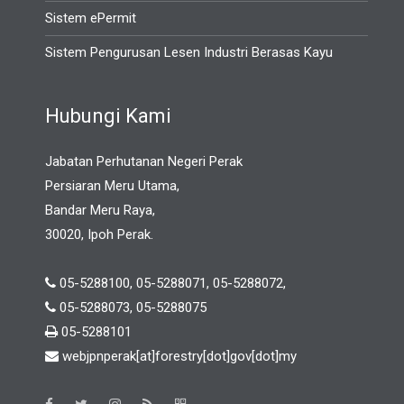
Sistem ePermit
Sistem Pengurusan Lesen Industri Berasas Kayu
Hubungi Kami
Jabatan Perhutanan Negeri Perak
Persiaran Meru Utama,
Bandar Meru Raya,
30020, Ipoh Perak.
05-5288100, 05-5288071, 05-5288072,
05-5288073, 05-5288075
05-5288101
webjpnperak[at]forestry[dot]gov[dot]my