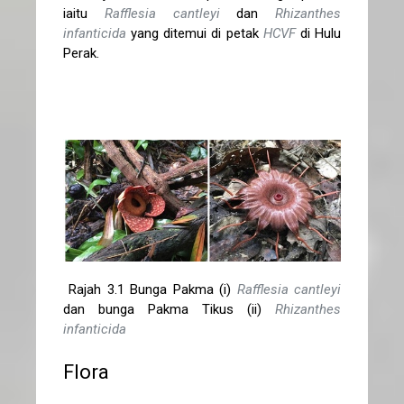
iaitu
Rafflesia cantleyi
dan
Rhizanthes
infanticida
yang ditemui di petak
HCVF
di Hulu
Perak.
Rajah 3.1 Bunga Pakma (i)
Rafflesia cantleyi
dan bunga Pakma Tikus (ii)
Rhizanthes
infanticida
Flora