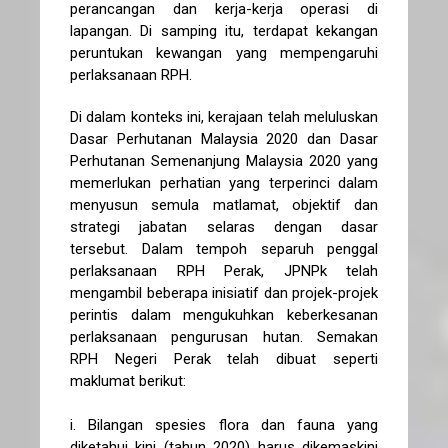
perancangan dan kerja-kerja operasi di
lapangan. Di samping itu, terdapat kekangan
peruntukan kewangan yang mempengaruhi
perlaksanaan RPH.
Di dalam konteks ini, kerajaan telah meluluskan
Dasar Perhutanan Malaysia 2020 dan Dasar
Perhutanan Semenanjung Malaysia 2020 yang
memerlukan perhatian yang terperinci dalam
menyusun semula matlamat, objektif dan
strategi jabatan selaras dengan dasar
tersebut. Dalam tempoh separuh penggal
perlaksanaan RPH Perak, JPNPk telah
mengambil beberapa inisiatif dan projek-projek
perintis dalam mengukuhkan keberkesanan
perlaksanaan pengurusan hutan. Semakan
RPH Negeri Perak telah dibuat seperti
maklumat berikut:
i. Bilangan spesies flora dan fauna yang
diketahui kini (tahun 2020) harus dikemaskini