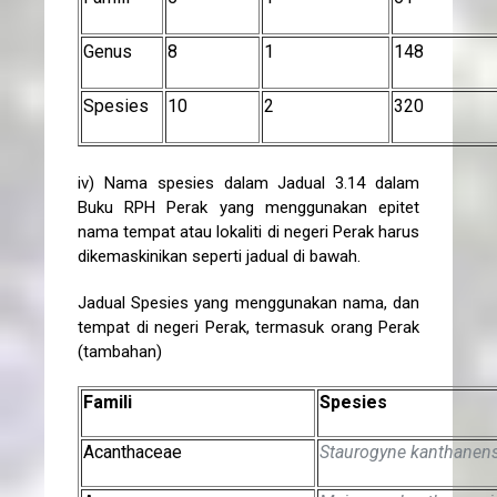
Genus
8
1
148
Spesies
10
2
320
iv) Nama spesies dalam Jadual 3.14 dalam
Buku RPH Perak yang menggunakan epitet
nama tempat atau lokaliti di negeri Perak harus
dikemaskinikan seperti jadual di bawah.
Jadual Spesies yang menggunakan nama, dan
tempat di negeri Perak, termasuk orang Perak
(tambahan)
Famili
Spesies
Acanthaceae
Staurogyne kanthanens