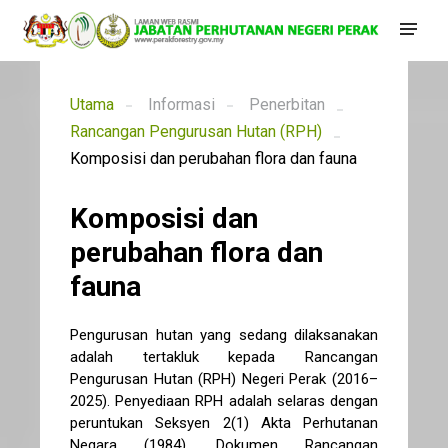
Utama
Informasi
Penerbitan
Rancangan Pengurusan Hutan (RPH)
Komposisi dan perubahan flora dan fauna
Komposisi dan
perubahan flora dan
fauna
Pengurusan hutan yang sedang dilaksanakan
adalah tertakluk kepada Rancangan
Pengurusan Hutan (RPH) Negeri Perak (2016–
2025). Penyediaan RPH adalah selaras dengan
peruntukan Seksyen 2(1) Akta Perhutanan
Negara (1984). Dokumen Rancangan