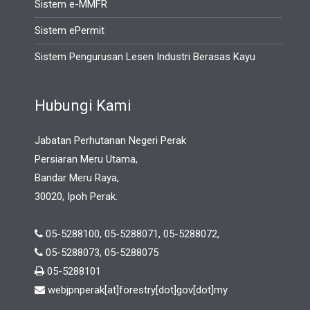
Sistem e-MMFR
Sistem ePermit
Sistem Pengurusan Lesen Industri Berasas Kayu
Hubungi Kami
Jabatan Perhutanan Negeri Perak
Persiaran Meru Utama,
Bandar Meru Raya,
30020, Ipoh Perak.
05-5288100, 05-5288071, 05-5288072,
05-5288073, 05-5288075
05-5288101
webjpnperak[at]forestry[dot]gov[dot]my