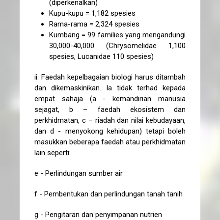
(diperkenalkan)
Kupu-kupu = 1,182 spesies
Rama-rama = 2,324 spesies
Kumbang = 99 families yang mengandungi
30,000-40,000 (Chrysomelidae 1,100
spesies, Lucanidae 110 spesies)
ii. Faedah kepelbagaian biologi harus ditambah
dan dikemaskinikan. Ia tidak terhad kepada
empat sahaja (a - kemandirian manusia
sejagat, b – faedah ekosistem dan
perkhidmatan, c – riadah dan nilai kebudayaan,
dan d - menyokong kehidupan) tetapi boleh
masukkan beberapa faedah atau perkhidmatan
lain seperti:
e - Perlindungan sumber air
f - Pembentukan dan perlindungan tanah tanih
g - Pengitaran dan penyimpanan nutrien