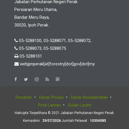
Jabatan Perhutanan Negeri Perak
Persiaran Meru Utama,
Bandar Meru Raya,
30020, Ipoh Perak.
05-5288100, 05-5288071, 05-5288072,
05-5288073, 05-5288075
05-5288101
webjpnperak[at]forestry[dot]gov[dot]my
Penafian
•
Dasar Privasi
•
Dasar Keselamatan
•
Peta Laman
•
Solan Lazim
Hakcipta Terpelihara © 2021 Jabatan Perhutanan Negeri Perak.
Kemaskini :
29/07/2026
Jumlah Pelawat :
10304085