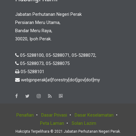
Jabatan Perhutanan Negeri Perak
Persiaran Meru Utama,
Bandar Meru Raya,
30020, Ipoh Perak.
05-5288100, 05-5288071, 05-5288072,
05-5288073, 05-5288075
05-5288101
webjpnperak[at]forestry[dot]gov[dot]my
Penafian
•
Dasar Privasi
•
Dasar Keselamatan
•
Peta Laman
•
Solan Lazim
Hakcipta Terpelihara © 2021 Jabatan Perhutanan Negeri Perak.