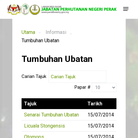
Utama
Informasi
Tumbuhan Ubatan
Tumbuhan Ubatan
Carian Tajuk
Papar #
Tajuk
Tarikh
Senarai Tumbuhan Ubatan
15/07/2014
Licuala Stongensis
15/07/2014
Otomops
15/07/2014