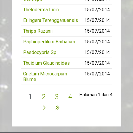
Theloderma Licin
15/07/2014
Etlingera Terengganuensis
15/07/2014
Thrips Razanii
15/07/2014
Paphiopedilum Barbatum
15/07/2014
Paedocypris Sp
15/07/2014
Thuidium Glaucinoides
15/07/2014
Gnetum Microcarpum
15/07/2014
Blume
Halaman 1 dari 4
1
2
3
4