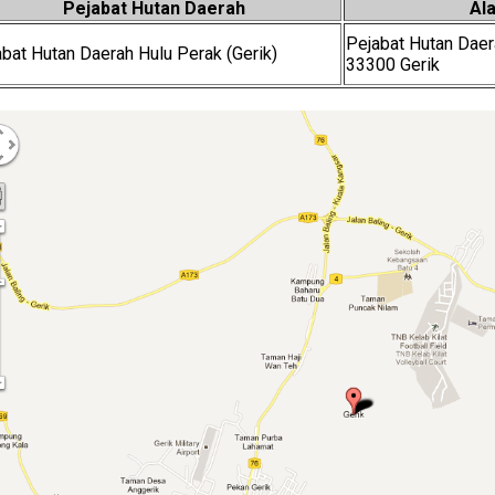
Pejabat Hutan Daerah
Al
Pejabat Hutan Daer
bat Hutan Daerah Hulu Perak (Gerik)
33300 Gerik