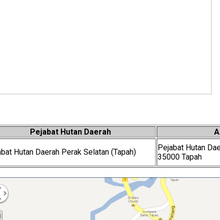
Pejabat Hutan Daerah
A
Pejabat Hutan Dae
abat Hutan Daerah Perak Selatan (Tapah)
35000 Tapah