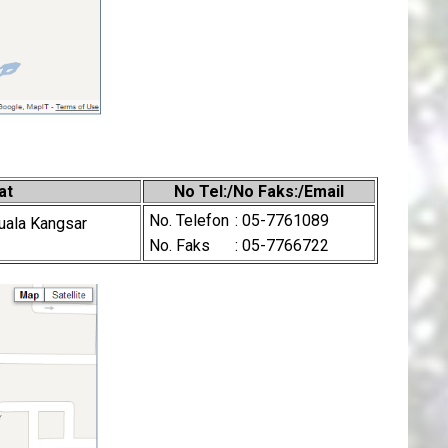
at
No Tel:/No Faks:/Email
No. Telefon
: 05-7761089
uala Kangsar
No. Faks
: 05-7766722