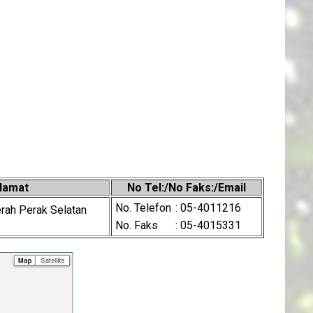
lamat
No Tel:/No Faks:/Email
No. Telefon
: 05-4011216
rah Perak Selatan
No. Faks
: 05-4015331