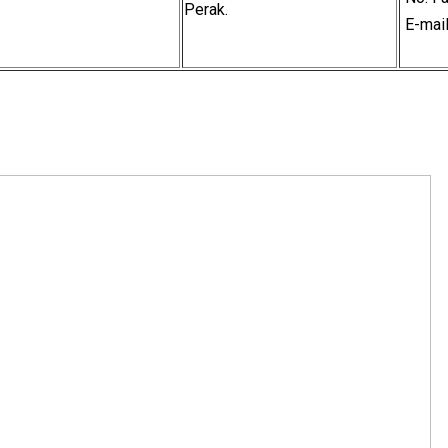
Perak.
E-mai