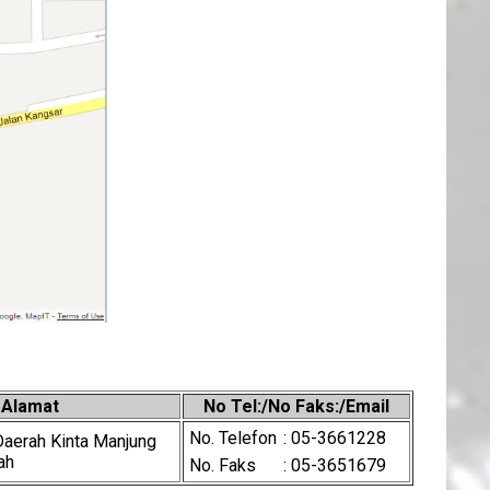
Alamat
No Tel:/No Faks:/Email
No. Telefon
: 05-3661228
Daerah Kinta Manjung
ah
No. Faks
: 05-3651679