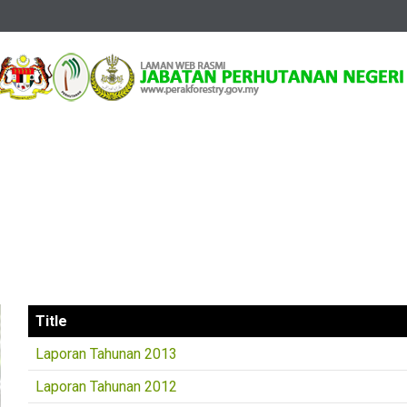
Utama
Informasi
Penerbitan
Laporan Tahunan
Laporan Tahunan
Title Filter
Title
Laporan Tahunan 2013
Laporan Tahunan 2012