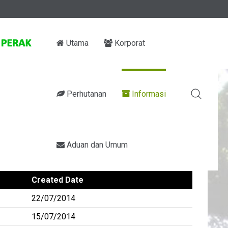
Utama
Korporat
Perhutanan
Informasi
Aduan dan Umum
Display #
Created Date
22/07/2014
15/07/2014