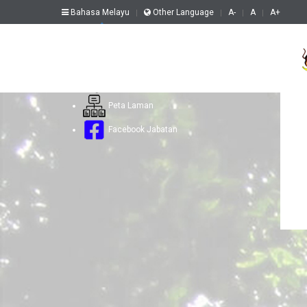
Bahasa Melayu
Other Language
A-
A
A+
Aduan Web
Soalan Lazim
Hubungi Kami
Peta Laman
Facebook Jabatan