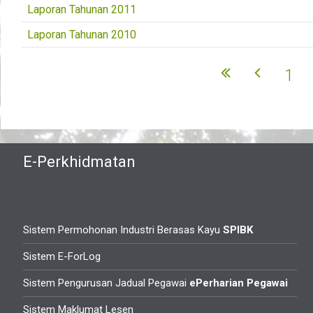
Laporan Tahunan 2011
Laporan Tahunan 2010
1
E-Perkhidmatan
Sistem Permohonan Industri Berasas Kayu
SPIBK
Sistem E-ForLog
Sistem Pengurusan Jadual Pegawai
ePerharian Pegawai
Sistem Maklumat Lesen