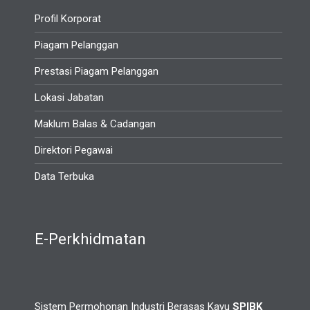
Profil Korporat
Piagam Pelanggan
Prestasi Piagam Pelanggan
Lokasi Jabatan
Maklum Balas & Cadangan
Direktori Pegawai
Data Terbuka
E-Perkhidmatan
Sistem Permohonan Industri Berasas Kayu
SPIBK