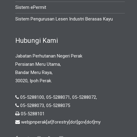
Sistem ePermit
Sistem Pengurusan Lesen Industri Berasas Kayu
Hubungi Kami
Jabatan Perhutanan Negeri Perak
Persiaran Meru Utama,
Bandar Meru Raya,
30020, Ipoh Perak.
05-5288100, 05-5288071, 05-5288072,
05-5288073, 05-5288075
05-5288101
webjpnperak[at]forestry[dot]gov[dot]my