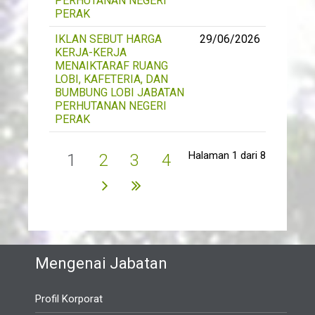
PERHUTANAN NEGERI
PERAK
IKLAN SEBUT HARGA
29/06/2026
KERJA-KERJA
MENAIKTARAF RUANG
LOBI, KAFETERIA, DAN
BUMBUNG LOBI JABATAN
PERHUTANAN NEGERI
PERAK
Halaman 1 dari 8
1
2
3
4
Mengenai Jabatan
Profil Korporat