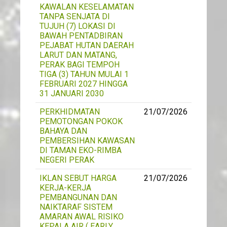
KAWALAN KESELAMATAN
TANPA SENJATA DI
TUJUH (7) LOKASI DI
BAWAH PENTADBIRAN
PEJABAT HUTAN DAERAH
LARUT DAN MATANG,
PERAK BAGI TEMPOH
TIGA (3) TAHUN MULAI 1
FEBRUARI 2027 HINGGA
31 JANUARI 2030
PERKHIDMATAN
21/07/2026
PEMOTONGAN POKOK
BAHAYA DAN
PEMBERSIHAN KAWASAN
DI TAMAN EKO-RIMBA
NEGERI PERAK
IKLAN SEBUT HARGA
21/07/2026
KERJA-KERJA
PEMBANGUNAN DAN
NAIKTARAF SISTEM
AMARAN AWAL RISIKO
KEPALA AIR ( EARLY