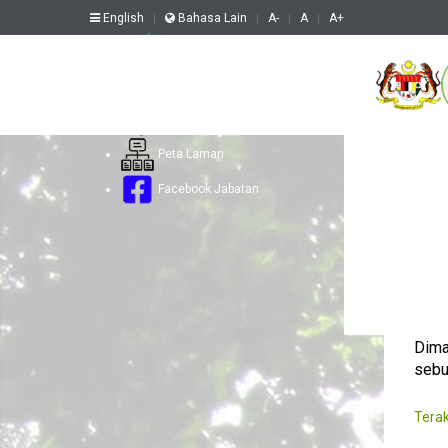
English
Bahasa Lain
A-
A
A+
Aduan Web
Soalan Lazim
Hubungi Kami
Peta Laman
Uta
Facebook Jabatan
IKL
I
D
Dima
sebu
Terak