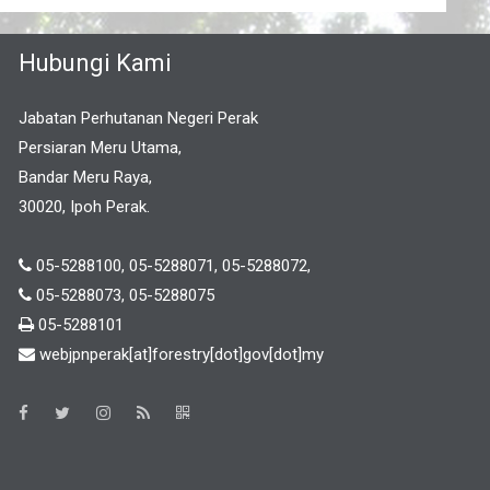
Hubungi Kami
Jabatan Perhutanan Negeri Perak
Persiaran Meru Utama,
Bandar Meru Raya,
30020, Ipoh Perak.
05-5288100, 05-5288071, 05-5288072,
05-5288073, 05-5288075
05-5288101
webjpnperak[at]forestry[dot]gov[dot]my