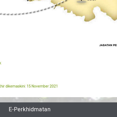
k
hir dikemaskini: 15 November 2021
E-Perkhidmatan