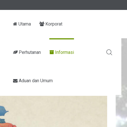
Utama
Korporat
an Tahunan 2016
Perhutanan
Informasi
Aduan dan Umum