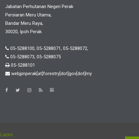
Jabatan Perhutanan Negeri Perak
Persiaran Meru Utama,
Bandar Meru Raya,
30020, Ipoh Perak.
05-5288100, 05-5288071, 05-5288072,
05-5288073, 05-5288075
05-5288101
webjpnperak[at]forestry[dot]gov[dot]my
 Lazim