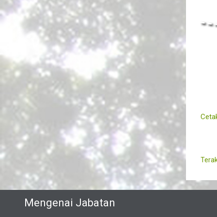
Ceta
Terak
Mengenai Jabatan