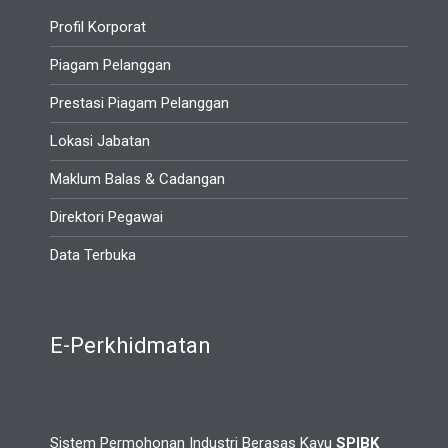
Profil Korporat
Piagam Pelanggan
Prestasi Piagam Pelanggan
Lokasi Jabatan
Maklum Balas & Cadangan
Direktori Pegawai
Data Terbuka
E-Perkhidmatan
Sistem Permohonan Industri Berasas Kayu
SPIBK