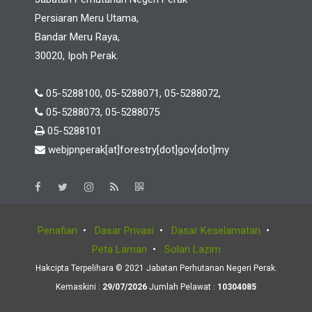
Persiaran Meru Utama,
Bandar Meru Raya,
30020, Ipoh Perak.
05-5288100, 05-5288071, 05-5288072,
05-5288073, 05-5288075
05-5288101
webjpnperak[at]forestry[dot]gov[dot]my
Penafian
•
Dasar Privasi
•
Dasar Keselamatan
•
Peta Laman
•
Solan Lazim
Hakcipta Terpelihara © 2021 Jabatan Perhutanan Negeri Perak.
Kemaskini :
29/07/2026
Jumlah Pelawat :
10304085