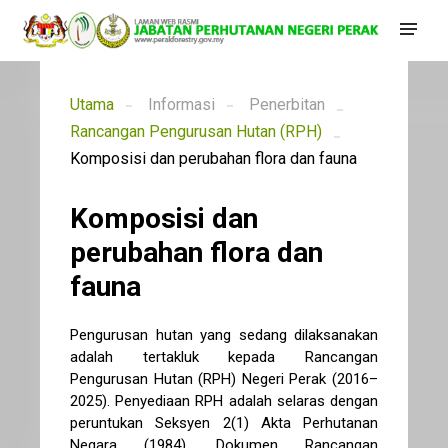
Utama
Informasi
Penerbitan
Rancangan Pengurusan Hutan (RPH)
Komposisi dan perubahan flora dan fauna
Komposisi dan
perubahan flora dan
fauna
Pengurusan hutan yang sedang dilaksanakan
adalah tertakluk kepada Rancangan
Pengurusan Hutan (RPH) Negeri Perak (2016–
2025). Penyediaan RPH adalah selaras dengan
peruntukan Seksyen 2(1) Akta Perhutanan
Negara (1984). Dokumen Rancangan