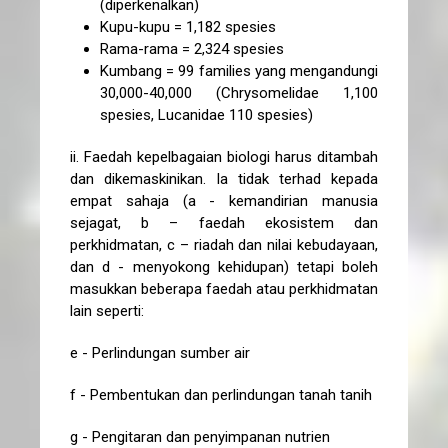
(diperkenalkan)
Kupu-kupu = 1,182 spesies
Rama-rama = 2,324 spesies
Kumbang = 99 families yang mengandungi
30,000-40,000 (Chrysomelidae 1,100
spesies, Lucanidae 110 spesies)
ii. Faedah kepelbagaian biologi harus ditambah
dan dikemaskinikan. Ia tidak terhad kepada
empat sahaja (a - kemandirian manusia
sejagat, b – faedah ekosistem dan
perkhidmatan, c – riadah dan nilai kebudayaan,
dan d - menyokong kehidupan) tetapi boleh
masukkan beberapa faedah atau perkhidmatan
lain seperti:
e - Perlindungan sumber air
f - Pembentukan dan perlindungan tanah tanih
g - Pengitaran dan penyimpanan nutrien