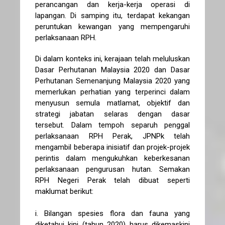
perancangan dan kerja-kerja operasi di
lapangan. Di samping itu, terdapat kekangan
peruntukan kewangan yang mempengaruhi
perlaksanaan RPH.
Di dalam konteks ini, kerajaan telah meluluskan
Dasar Perhutanan Malaysia 2020 dan Dasar
Perhutanan Semenanjung Malaysia 2020 yang
memerlukan perhatian yang terperinci dalam
menyusun semula matlamat, objektif dan
strategi jabatan selaras dengan dasar
tersebut. Dalam tempoh separuh penggal
perlaksanaan RPH Perak, JPNPk telah
mengambil beberapa inisiatif dan projek-projek
perintis dalam mengukuhkan keberkesanan
perlaksanaan pengurusan hutan. Semakan
RPH Negeri Perak telah dibuat seperti
maklumat berikut:
i. Bilangan spesies flora dan fauna yang
diketahui kini (tahun 2020) harus dikemaskini