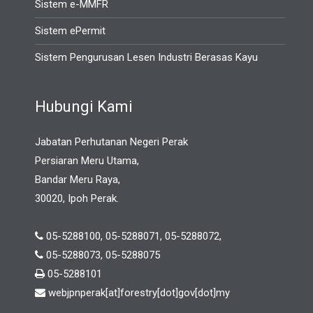
Sistem e-MMFR
Sistem ePermit
Sistem Pengurusan Lesen Industri Berasas Kayu
Hubungi Kami
Jabatan Perhutanan Negeri Perak
Persiaran Meru Utama,
Bandar Meru Raya,
30020, Ipoh Perak.
05-5288100, 05-5288071, 05-5288072,
05-5288073, 05-5288075
05-5288101
webjpnperak[at]forestry[dot]gov[dot]my