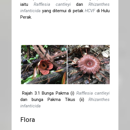
iaitu
Rafflesia cantleyi
dan
Rhizanthes
infanticida
yang ditemui di petak
HCVF
di Hulu
Perak.
Rajah 3.1 Bunga Pakma (i)
Rafflesia cantleyi
dan bunga Pakma Tikus (ii)
Rhizanthes
infanticida
Flora