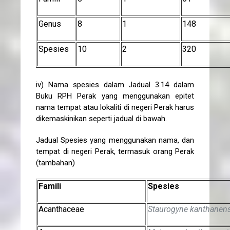
Genus
8
1
148
Spesies
10
2
320
iv) Nama spesies dalam Jadual 3.14 dalam
Buku RPH Perak yang menggunakan epitet
nama tempat atau lokaliti di negeri Perak harus
dikemaskinikan seperti jadual di bawah.
Jadual Spesies yang menggunakan nama, dan
tempat di negeri Perak, termasuk orang Perak
(tambahan)
Famili
Spesies
Acanthaceae
Staurogyne kanthanens