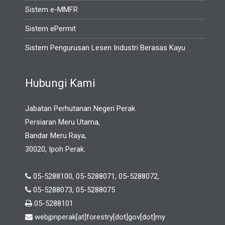
Sistem e-MMFR
Sistem ePermit
Sistem Pengurusan Lesen Industri Berasas Kayu
Hubungi Kami
Jabatan Perhutanan Negeri Perak
Persiaran Meru Utama,
Bandar Meru Raya,
30020, Ipoh Perak.
05-5288100, 05-5288071, 05-5288072,
05-5288073, 05-5288075
05-5288101
webjpnperak[at]forestry[dot]gov[dot]my