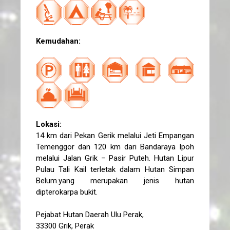
Kemudahan:
Lokasi:
14 km dari Pekan Gerik melalui Jeti Empangan
Temenggor dan 120 km dari Bandaraya Ipoh
melalui Jalan Grik – Pasir Puteh. Hutan Lipur
Pulau Tali Kail terletak dalam Hutan Simpan
Belum.yang merupakan jenis hutan
dipterokarpa bukit.
Pejabat Hutan Daerah Ulu Perak,
33300 Grik, Perak