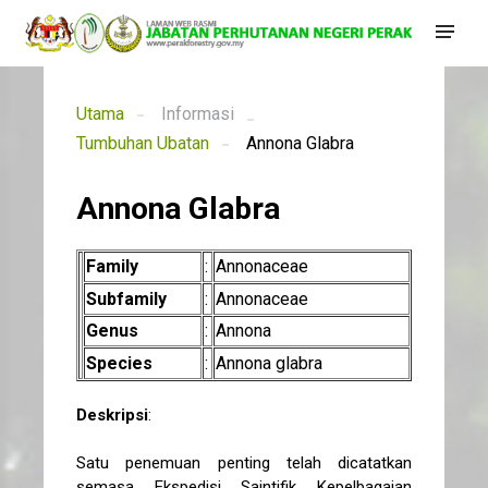
Utama
Informasi
Tumbuhan Ubatan
Annona Glabra
Annona Glabra
Family
:
Annonaceae
Subfamily
:
Annonaceae
Genus
:
Annona
Species
:
Annona glabra
Deskripsi
:
Satu penemuan penting telah dicatatkan
semasa Ekspedisi Saintifik Kepelbagaian