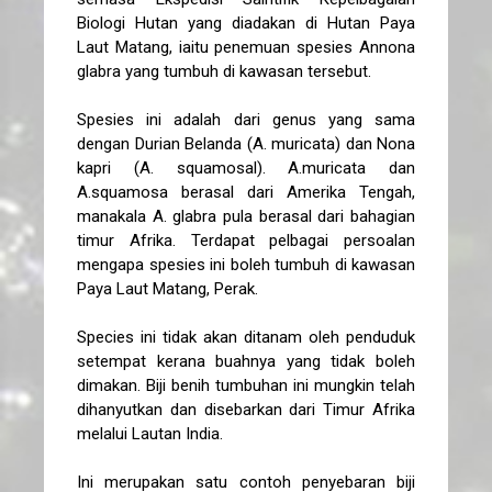
Biologi Hutan yang diadakan di Hutan Paya
Laut Matang, iaitu penemuan spesies Annona
glabra yang tumbuh di kawasan tersebut.
Spesies ini adalah dari genus yang sama
dengan Durian Belanda (A. muricata) dan Nona
kapri (A. squamosal). A.muricata dan
A.squamosa berasal dari Amerika Tengah,
manakala A. glabra pula berasal dari bahagian
timur Afrika. Terdapat pelbagai persoalan
mengapa spesies ini boleh tumbuh di kawasan
Paya Laut Matang, Perak.
Species ini tidak akan ditanam oleh penduduk
setempat kerana buahnya yang tidak boleh
dimakan. Biji benih tumbuhan ini mungkin telah
dihanyutkan dan disebarkan dari Timur Afrika
melalui Lautan India.
Ini merupakan satu contoh penyebaran biji