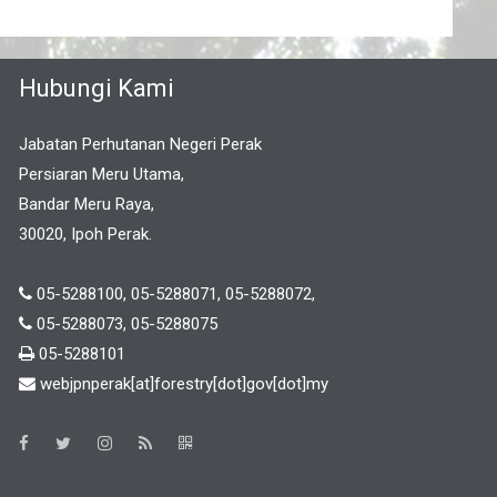
Hubungi Kami
Jabatan Perhutanan Negeri Perak
Persiaran Meru Utama,
Bandar Meru Raya,
30020, Ipoh Perak.
05-5288100, 05-5288071, 05-5288072,
05-5288073, 05-5288075
05-5288101
webjpnperak[at]forestry[dot]gov[dot]my