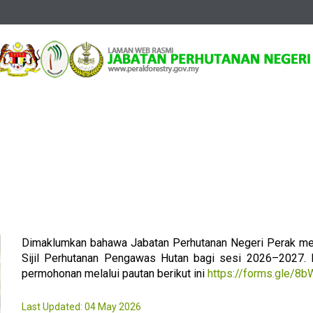
Utama
Berita Jabatan
PENGAMBILAN PELATIH KURSUS SIJIL PERHUTANAN PEN
PENGAMBILAN PELATIH KURSU
PENGAWAS HUTAN SESI 2026 -
Dimaklumkan bahawa Jabatan Perhutanan Negeri Perak m
Sijil Perhutanan Pengawas Hutan bagi sesi 2026–2027
permohonan melalui pautan berikut ini
https://forms.gle
Last Updated: 04 May 2026