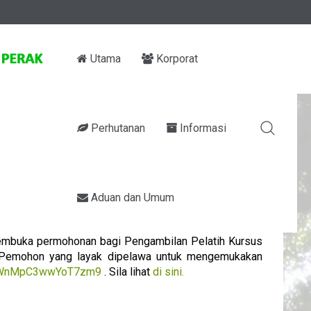
Utama
Korporat
Perhutanan
Informasi
GAWAS HUTAN SESI 2026 - 2027
S SIJIL PERHUTANAN
Aduan dan Umum
 2027
embuka permohonan bagi Pengambilan Pelatih Kursus
. Pemohon yang layak dipelawa untuk mengemukakan
/8bWnMpC3wwYoT7zm9
. Sila lihat
di sini.