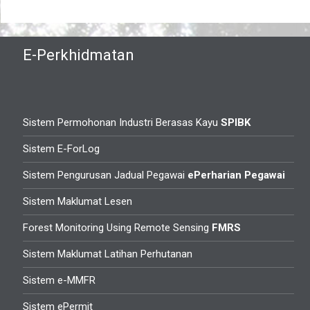
E-Perkhidmatan
Sistem Permohonan Industri Berasas Kayu
SPIBK
Sistem E-ForLog
Sistem Pengurusan Jadual Pegawai
ePerharian Pegawai
Sistem Maklumat Lesen
Forest Monitoring Using Remote Sensing
FMRS
Sistem Maklumat Latihan Perhutanan
Sistem e-MMFR
Sistem ePermit