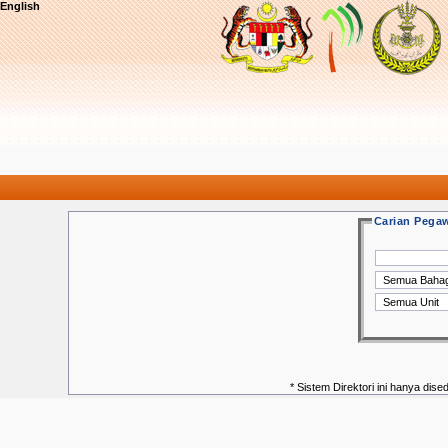
English
Carian Pega
* Sistem Direktori ini hanya dis