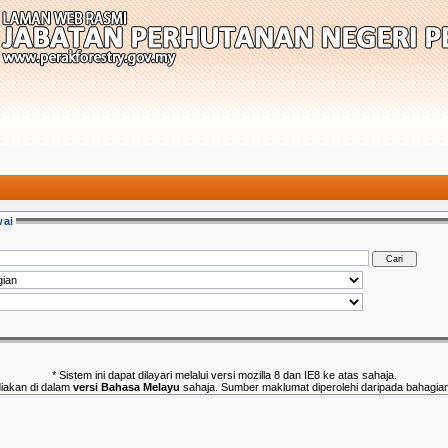
wai
* Sistem ini dapat dilayari melalui versi mozilla 8 dan IE8 ke atas sahaja.
ediakan di dalam
versi Bahasa Melayu
sahaja. Sumber maklumat diperolehi daripada bahagi