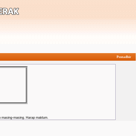
Pentadbir
an masing-masing. Harap maklum.